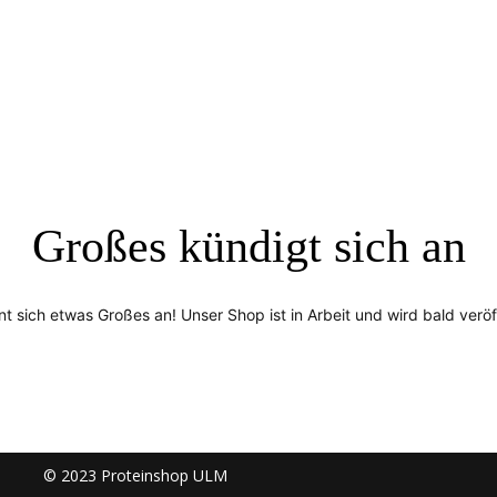
Großes kündigt sich an
nt sich etwas Großes an! Unser Shop ist in Arbeit und wird bald veröff
© 2023 Proteinshop ULM