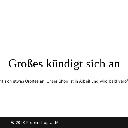
Großes kündigt sich an
nt sich etwas Großes an! Unser Shop ist in Arbeit und wird bald veröff
© 2023 Proteinshop ULM