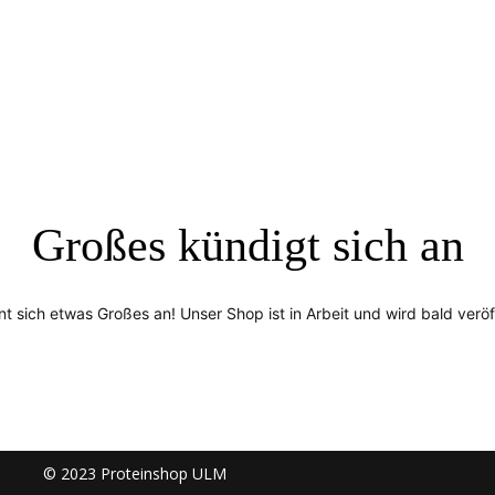
Großes kündigt sich an
nt sich etwas Großes an! Unser Shop ist in Arbeit und wird bald veröff
© 2023 Proteinshop ULM