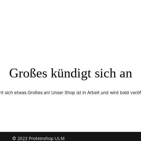
Großes kündigt sich an
nt sich etwas Großes an! Unser Shop ist in Arbeit und wird bald veröff
© 2023 Proteinshop ULM