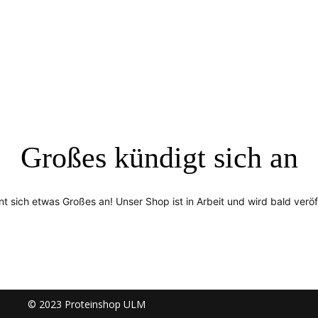
Großes kündigt sich an
nt sich etwas Großes an! Unser Shop ist in Arbeit und wird bald veröff
© 2023 Proteinshop ULM