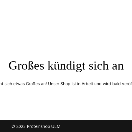
Großes kündigt sich an
nt sich etwas Großes an! Unser Shop ist in Arbeit und wird bald veröff
© 2023 Proteinshop ULM